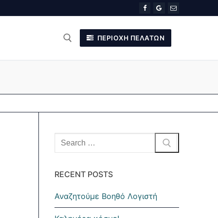
ΠΕΡΙΟΧΉ ΠΕΛΑΤΏΝ
Αναζήτηση
για:
RECENT POSTS
Αναζητούμε Βοηθό Λογιστή