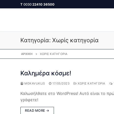
Skip
Τ
0030
22410 36500
to
content
Κατηγορία:
Χωρίς κατηγορία
ΑΡΧΙΚΉ
ΧΩΡΊΣ ΚΑΤΗΓΟΡΊΑ
Καλημέρα κόσμε!
MGKAVUKLIS
17/05/2023
ΧΩΡΊΣ ΚΑΤΗΓΟΡΊΑ
Καλωσήλθατε στο WordPress! Αυτό είναι το πρώ
γράφετε!
READ MORE →