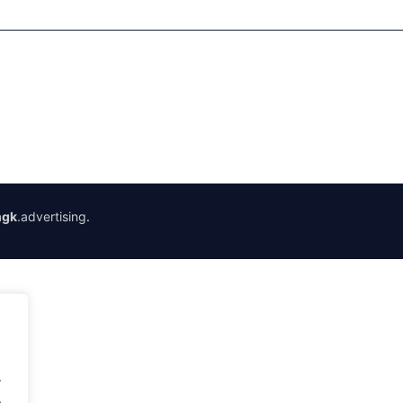
gk
.advertising
.
.
.